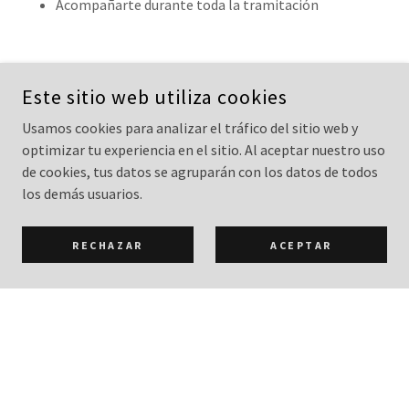
Acompañarte durante toda la tramitación
VIVIENDA VENDIDA CLIENTE SATISFECHO
Este sitio web utiliza cookies
Echa un vistazo a este increíble video
Usamos cookies para analizar el tráfico del sitio web y
optimizar tu experiencia en el sitio. Al aceptar nuestro uso
de cookies, tus datos se agruparán con los datos de todos
los demás usuarios.
RECHAZAR
ACEPTAR